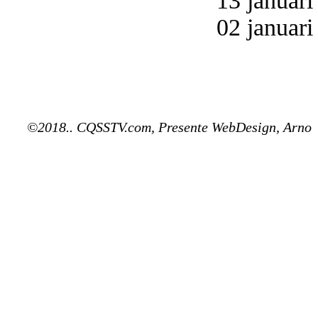
13 januari
02 januari
©2018.. CQSSTV.com, Presente WebDesign, Arno