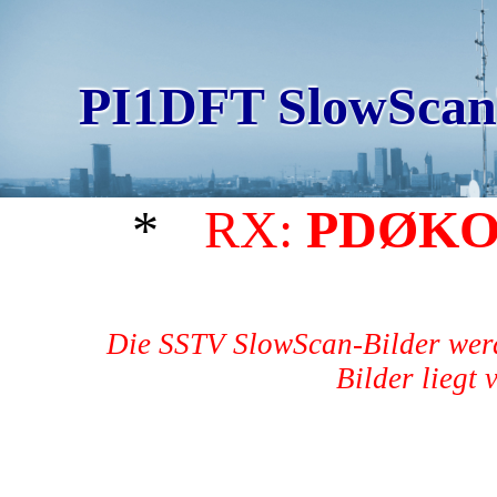
PI1DFT SlowScan
*
RX:
PDØK
Die SSTV SlowScan-Bilder werd
Bilder liegt 