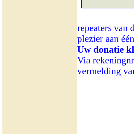
repeaters van 
plezier aan éé
Uw donatie kl
Via rekeningn
vermelding v