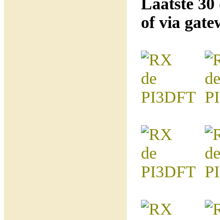
Laatste 30
of via gat