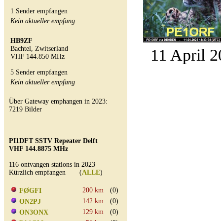
1 Sender empfangen
Kein aktueller empfang
HB9ZF
Bachtel, Zwitserland
11 April 2
VHF 144.850 MHz
5 Sender empfangen
Kein aktueller empfang
Über Gateway emphangen in 2023:
7219 Bilder
PI1DFT SSTV Repeater Delft
VHF 144.8875 MHz
116 ontvangen stations in 2023
Kürzlich empfangen (
ALLE
)
200 km
(0)
FØGFI
142 km
(0)
ON2PJ
129 km
(0)
ON3ONX