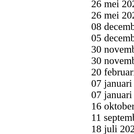
26 mei 20
26 mei 20
08 decemb
05 decemb
30 novemb
30 novemb
20 februar
07 januari
07 januari
16 oktober
11 septemb
18 juli 20