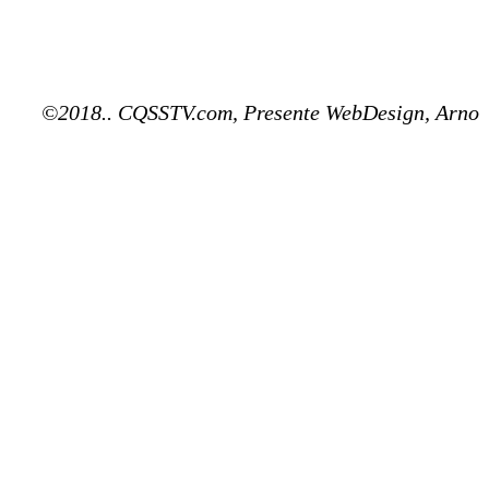
©2018.. CQSSTV.com, Presente WebDesign, Arno