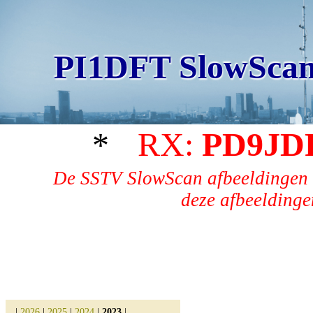
PI1DFT SlowScan
*
RX:
PD9JD
De SSTV SlowScan afbeeldingen 
deze afbeeldingen
|
2026
|
2025
|
2024
|
2023
|