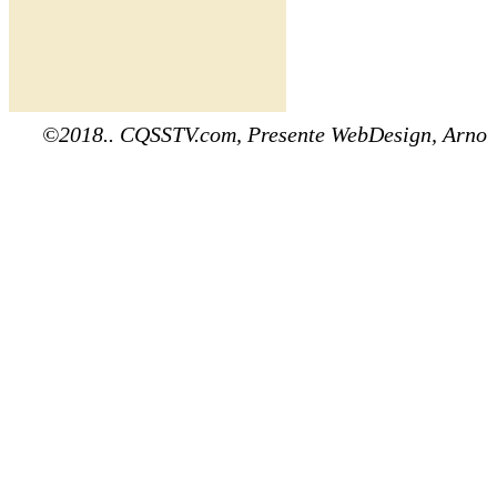
©2018.. CQSSTV.com, Presente WebDesign, Arno