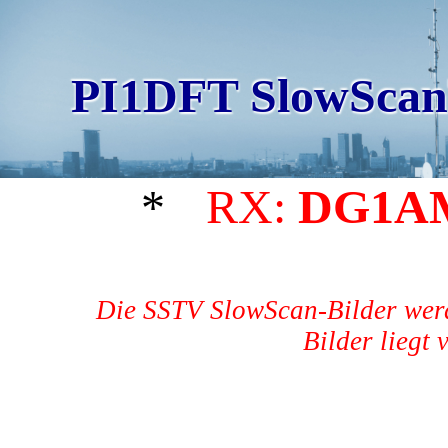
PI1DFT SlowScan
*
RX:
DG1A
Die SSTV SlowScan-Bilder werd
Bilder liegt 