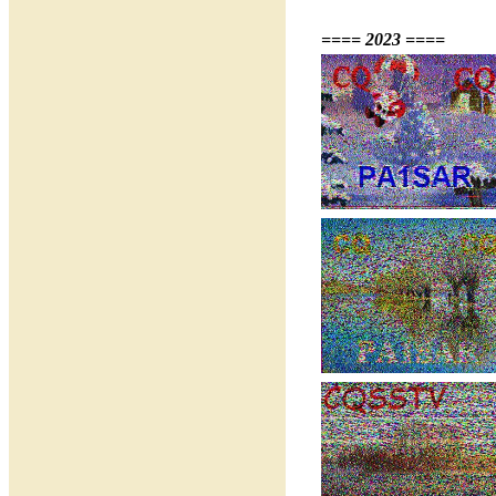
==== 2023 ====