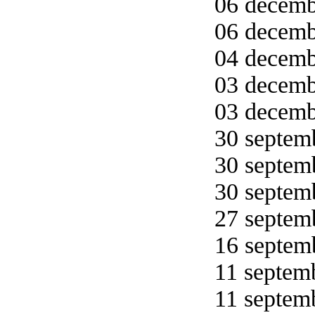
06 decemb
06 decemb
04 decemb
03 decemb
03 decemb
30 septemb
30 septemb
30 septemb
27 septemb
16 septemb
11 septemb
11 septemb