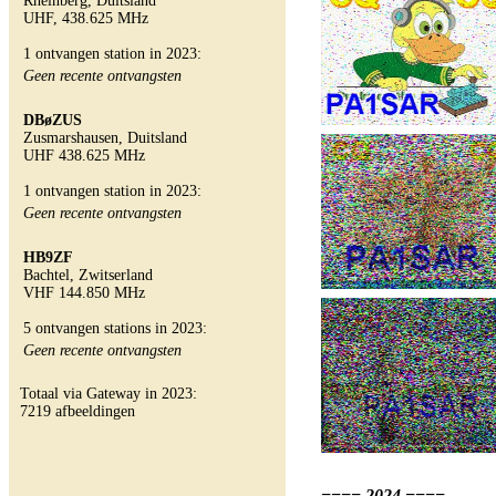
Rheinberg, Duitsland
UHF, 438.625 MHz
1 ontvangen station in 2023:
Geen recente ontvangsten
DBøZUS
Zusmarshausen, Duitsland
UHF 438.625 MHz
1 ontvangen station in 2023:
Geen recente ontvangsten
HB9ZF
Bachtel, Zwitserland
VHF 144.850 MHz
5 ontvangen stations in 2023:
Geen recente ontvangsten
Totaal via Gateway in 2023:
7219 afbeeldingen
==== 2024 ====