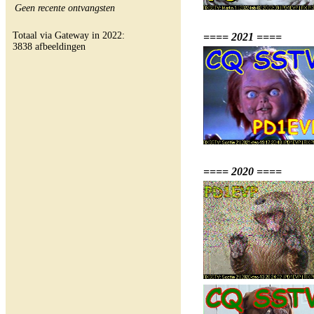
Geen recente ontvangsten
Totaal via Gateway in 2022:
==== 2021 ====
3838 afbeeldingen
==== 2020 ====