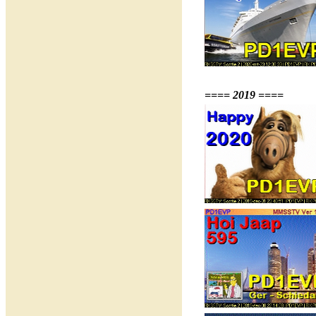
==== 2019 ====