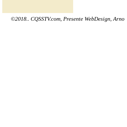
©2018.. CQSSTV.com, Presente WebDesign, Arno