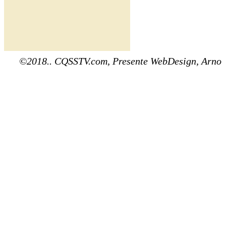
©2018.. CQSSTV.com, Presente WebDesign, Arno