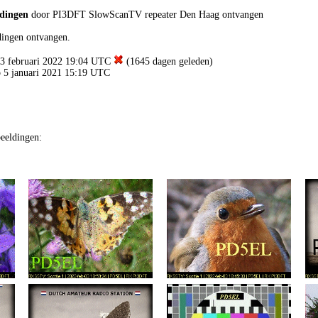
ldingen
door PI3DFT SlowScanTV repeater Den Haag ontvangen
ingen ontvangen.
p 3 februari 2022 19:04 UTC
(1645 dagen geleden)
p 5 januari 2021 15:19 UTC
eeldingen: