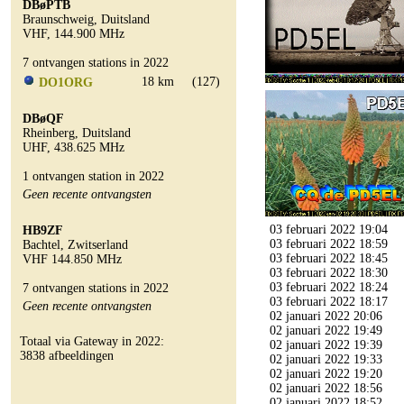
DBøPTB
Braunschweig, Duitsland
VHF, 144.900 MHz
7 ontvangen stations in 2022
18 km
(127)
DO1ORG
DBøQF
Rheinberg, Duitsland
UHF, 438.625 MHz
1 ontvangen station in 2022
Geen recente ontvangsten
03 februari 2022 19:04
HB9ZF
03 februari 2022 18:59
Bachtel, Zwitserland
03 februari 2022 18:45
VHF 144.850 MHz
03 februari 2022 18:30
03 februari 2022 18:24
7 ontvangen stations in 2022
03 februari 2022 18:17
Geen recente ontvangsten
02 januari 2022 20:06
02 januari 2022 19:49
Totaal via Gateway in 2022:
02 januari 2022 19:39
3838 afbeeldingen
02 januari 2022 19:33
02 januari 2022 19:20
02 januari 2022 18:56
02 januari 2022 18:52