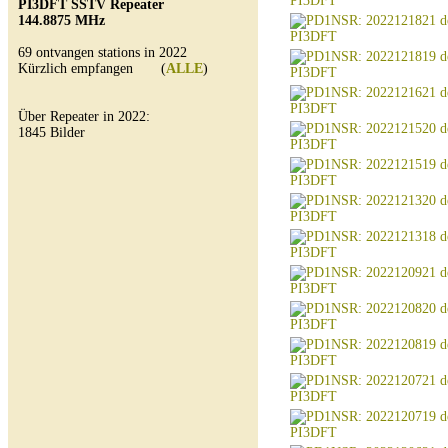
PI3DFT SSTV Repeater
144.8875 MHz
69 ontvangen stations in 2022
Kürzlich empfangen (
ALLE
)
Über Repeater in 2022:
1845 Bilder