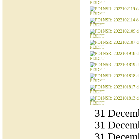
31 Decemb
31 Decemb
31 Decemb