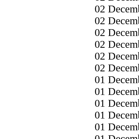
02 Decemb
02 Decemb
02 Decemb
02 Decemb
02 Decemb
02 Decemb
01 Decemb
01 Decemb
01 Decemb
01 Decemb
01 Decemb
01 Decemb