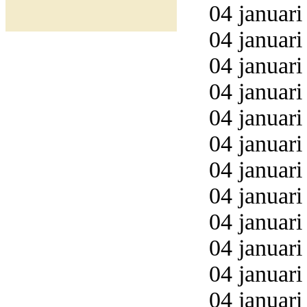
04 januari
04 januari
04 januari
04 januari
04 januari
04 januari
04 januari
04 januari
04 januari
04 januari
04 januari
04 januari