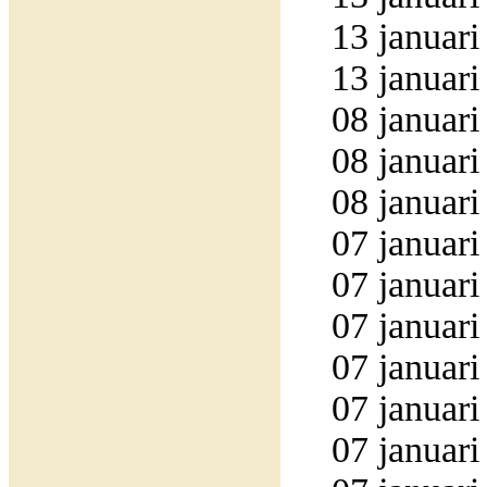
13 januari
13 januari
08 januari
08 januari
08 januari
07 januari
07 januari
07 januari
07 januari
07 januari
07 januari