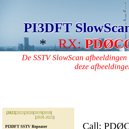
PI3DFT SlowSca
*
RX:
PDØC
De SSTV SlowScan afbeeldingen 
deze afbeeldingen
|
2022
|
2021
|
2020
|
2019
|
2018
|
|
2018-2022
|
Call: PDØ
PI3DFT SSTV Repeater