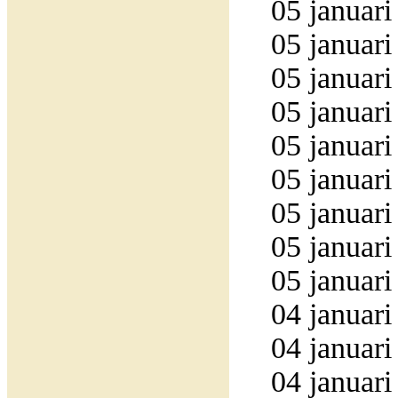
05 januari
05 januari
05 januari
05 januari
05 januari
05 januari
05 januari
05 januari
05 januari
04 januari
04 januari
04 januari