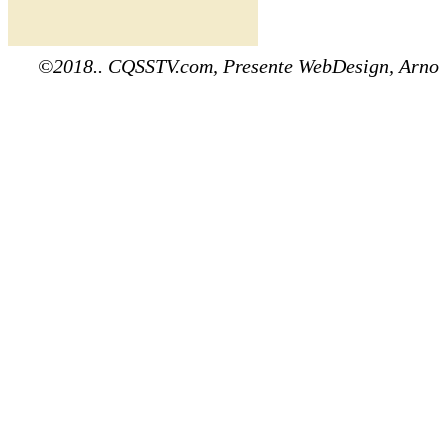
©2018.. CQSSTV.com, Presente WebDesign, Arno