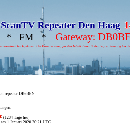
ScanTV Repeater Den Haag
1
Gateway: DB0B
* FM *
tomatisch hochgeladen. Die Verantwortung für den Inhalt dieser Bilder liegt vollständig bei dem
von repeater DBøBEN
hangen.
(1284 Tage her)
 am 1 Januari 2020 20:21 UTC