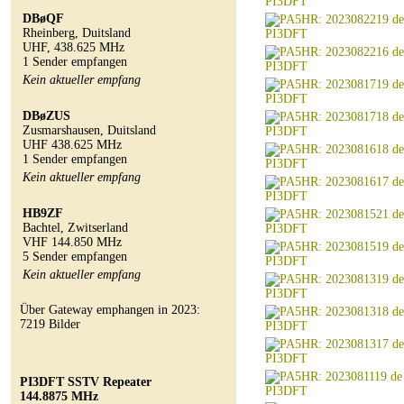
DBøQF
Rheinberg, Duitsland
UHF, 438.625 MHz
1 Sender empfangen
Kein aktueller empfang
DBøZUS
Zusmarshausen, Duitsland
UHF 438.625 MHz
1 Sender empfangen
Kein aktueller empfang
HB9ZF
Bachtel, Zwitserland
VHF 144.850 MHz
5 Sender empfangen
Kein aktueller empfang
Über Gateway emphangen in 2023:
7219 Bilder
PI3DFT SSTV Repeater
144.8875 MHz