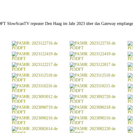
I3DFT SlowScanTV repeater Den Haag im Jahr 2023 über das Gateway empfang