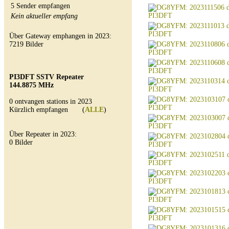
5 Sender empfangen
Kein aktueller empfang
Über Gateway emphangen in 2023:
7219 Bilder
PI3DFT SSTV Repeater
144.8875 MHz
0 ontvangen stations in 2023
Kürzlich empfangen (
ALLE
)
Über Repeater in 2023:
0 Bilder