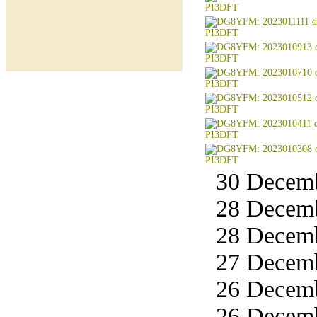
30 Decemb
28 Decemb
28 Decemb
27 Decemb
26 Decemb
26 Decemb