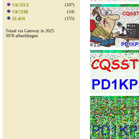
(107)
VK7ZCF
(14)
VK7ZIR
(155)
ZL4OI
Totaal via Gateway in 2025:
3978 afbeeldingen