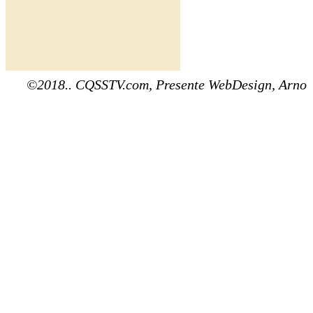
©2018.. CQSSTV.com, Presente WebDesign, Arno