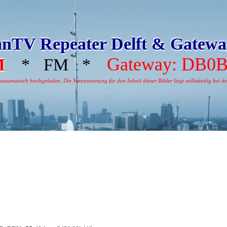
nTV Repeater Delft & Gatew
Gateway: DB0
M
* FM *
tomatisch hochgeladen. Die Verantwortung für den Inhalt dieser Bilder liegt vollständig bei dem