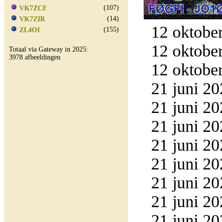
(107)
VK7ZCF
(14)
VK7ZIR
12 oktober
(155)
ZL4OI
12 oktober
Totaal via Gateway in 2025:
3978 afbeeldingen
12 oktober
21 juni 20
21 juni 20
21 juni 20
21 juni 20
21 juni 20
21 juni 20
21 juni 20
21 juni 20