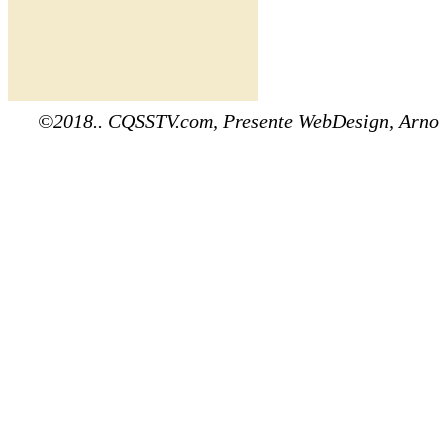
©2018.. CQSSTV.com, Presente WebDesign, Arno