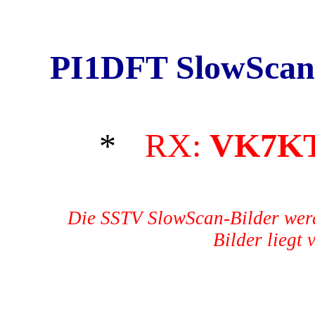
PI1DFT SlowScan
*
RX:
VK7K
Die SSTV SlowScan-Bilder werd
Bilder liegt 