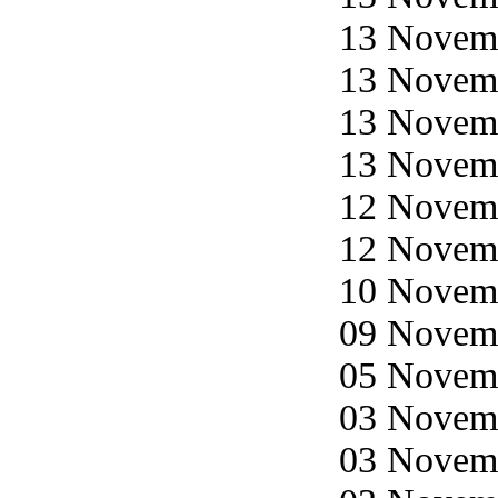
13 Novemb
13 Novemb
13 Novemb
13 Novemb
12 Novemb
12 Novemb
10 Novemb
09 Novemb
05 Novemb
03 Novemb
03 Novemb