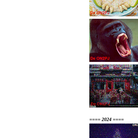
==== 2024 ====