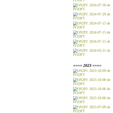
==== 2023 ====