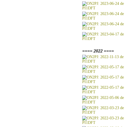
==== 2022 ====