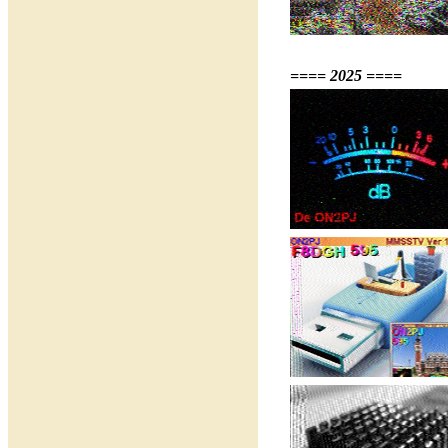
==== 2025 ====