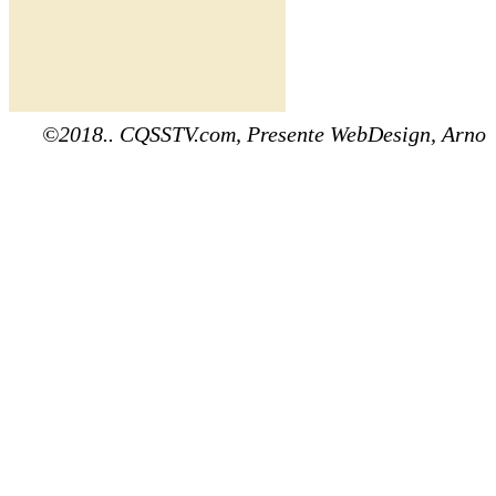
©2018.. CQSSTV.com, Presente WebDesign, Arno