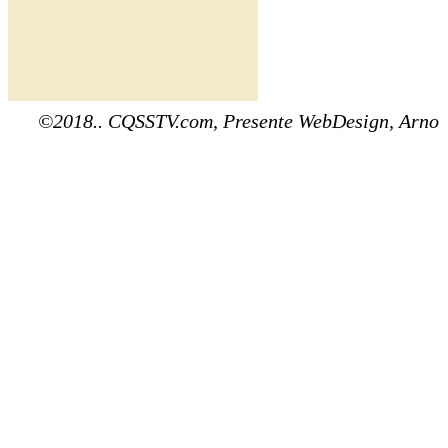
©2018.. CQSSTV.com, Presente WebDesign, Arno