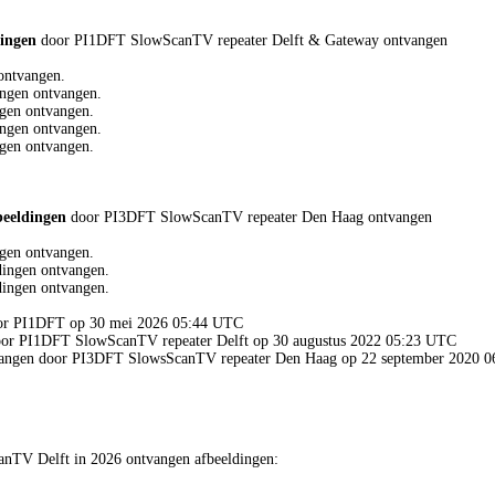
dingen
door PI1DFT SlowScanTV repeater Delft & Gateway ontvangen
ontvangen.
ngen ontvangen.
gen ontvangen.
ngen ontvangen.
gen ontvangen.
beeldingen
door PI3DFT SlowScanTV repeater Den Haag ontvangen
gen ontvangen.
ingen ontvangen.
ingen ontvangen.
door PI1DFT op 30 mei 2026 05:44 UTC
door PI1DFT SlowScanTV repeater Delft op 30 augustus 2022 05:23 UTC
tvangen door PI3DFT SlowsScanTV repeater Den Haag op 22 september 2020 
nTV Delft in 2026 ontvangen afbeeldingen: