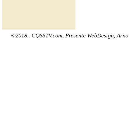
©2018.. CQSSTV.com, Presente WebDesign, Arno