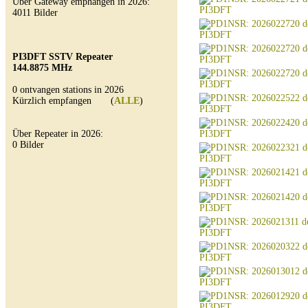
Über Gateway emphangen in 2026:
4011 Bilder
PI3DFT SSTV Repeater
144.8875 MHz
0 ontvangen stations in 2026
Kürzlich empfangen (
ALLE
)
Über Repeater in 2026:
0 Bilder