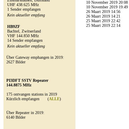
Zusmarshausen, Duitsland
10 November 2019 20:08
UHF 438.625 MHz
10 November 2019 19:49
1 Sender empfangen
26 Maart 2019 14:56
Kein aktueller empfang
26 Maart 2019 14:21
25 Maart 2019 22:42
25 Maart 2019 22:14
HB9ZF
Bachtel, Zwitserland
VHF 144.850 MHz
14 Sender empfangen
Kein aktueller empfang
Über Gateway emphangen in 2019:
2627 Bilder
PI3DFT SSTV Repeater
144.8875 MHz
175 ontvangen stations in 2019
Kürzlich empfangen (
ALLE
)
Über Repeater in 2019:
6140 Bilder