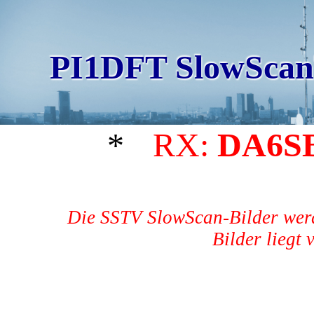
PI1DFT SlowScan
*
RX:
DA6S
Die SSTV SlowScan-Bilder werd
Bilder liegt 