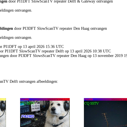
ingen
door PI1DFT SlowScanTV repeater Delft & Gateway ontvangen
eldingen ontvangen.
eldingen
door PI3DFT SlowScanTV repeater Den Haag ontvangen
eldingen ontvangen.
oor PI1DFT op 13 april 2026 15:36 UTC
door PI1DFT SlowScanTV repeater Delft op 13 april 2026 10:38 UTC
ntvangen door PI3DFT SlowsScanTV repeater Den Haag op 13 november 2019 
nTV Delft ontvangen afbeeldingen: