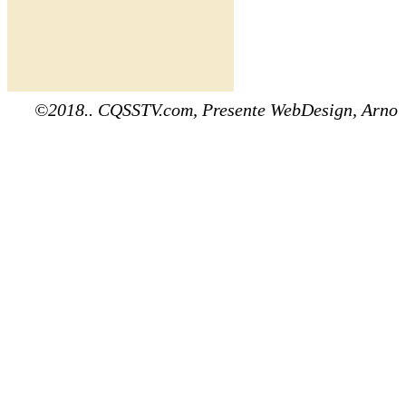
©2018.. CQSSTV.com, Presente WebDesign, Arno