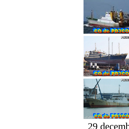
29 decemb