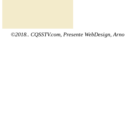
©2018.. CQSSTV.com, Presente WebDesign, Arno