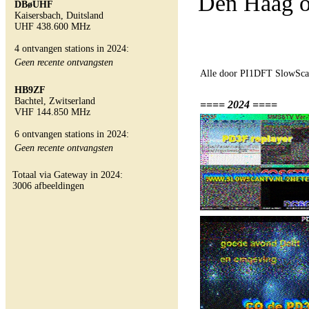
Den Haag o
DBøUHF
Kaisersbach, Duitsland
UHF 438.600 MHz
4 ontvangen stations in 2024:
Geen recente ontvangsten
Alle door PI1DFT SlowScan
HB9ZF
Bachtel, Zwitserland
==== 2024 ====
VHF 144.850 MHz
6 ontvangen stations in 2024:
Geen recente ontvangsten
Totaal via Gateway in 2024:
3006 afbeeldingen