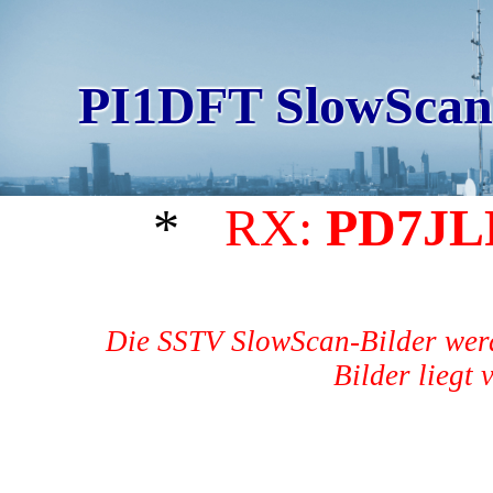
PI1DFT SlowScan
*
RX:
PD7JL
Die SSTV SlowScan-Bilder werd
Bilder liegt 