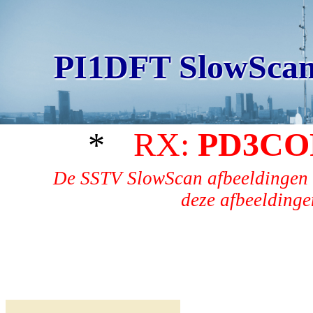
PI1DFT SlowScan
*
RX:
PD3CO
De SSTV SlowScan afbeeldingen 
deze afbeeldingen