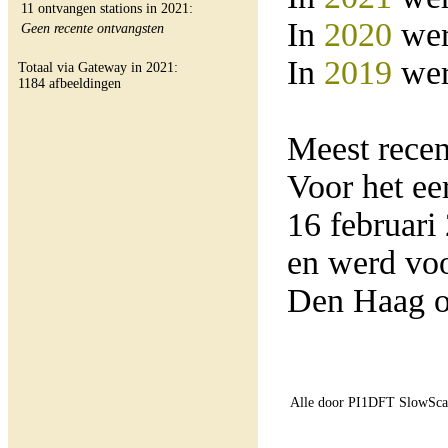
11 ontvangen stations in 2021:
In
2020
wer
Geen recente ontvangsten
In
2019
wer
Totaal via Gateway in 2021:
1184 afbeeldingen
Meest rece
Voor het e
16 februar
en werd vo
Den Haag o
Alle door PI1DFT SlowScan