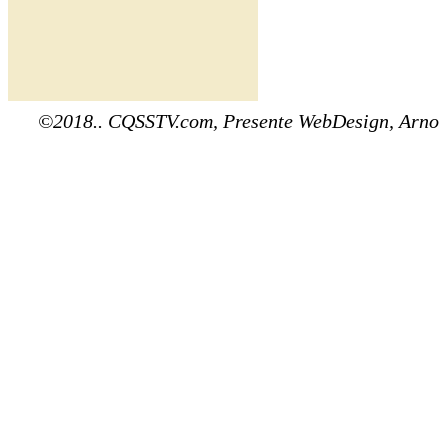
©2018.. CQSSTV.com, Presente WebDesign, Arno