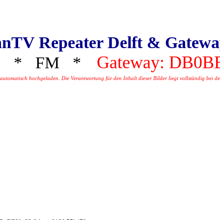
nTV Repeater Delft & Gatew
Gateway: DB0B
* FM *
tomatisch hochgeladen. Die Verantwortung für den Inhalt dieser Bilder liegt vollständig bei dem