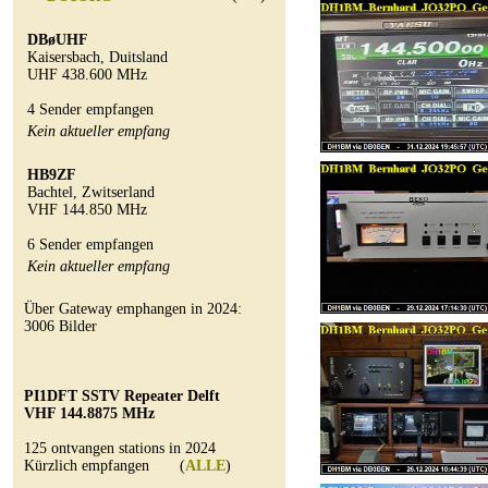
DBøUHF
Kaisersbach, Duitsland
UHF 438.600 MHz
4 Sender empfangen
Kein aktueller empfang
HB9ZF
Bachtel, Zwitserland
VHF 144.850 MHz
6 Sender empfangen
Kein aktueller empfang
Über Gateway emphangen in 2024:
3006 Bilder
PI1DFT SSTV Repeater Delft
VHF 144.8875 MHz
125 ontvangen stations in 2024
Kürzlich empfangen (
ALLE
)