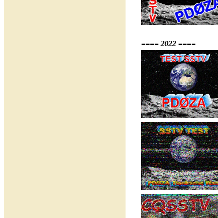
==== 2022 ====