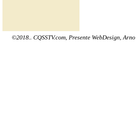
©2018.. CQSSTV.com, Presente WebDesign, Arno