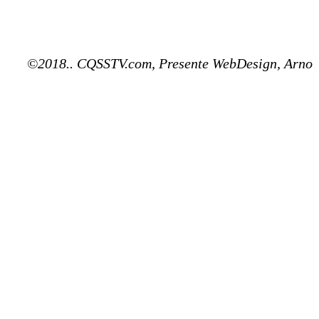
©2018.. CQSSTV.com, Presente WebDesign, Arno