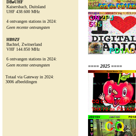
DBøUHF
Kaisersbach, Duitsland
UHF 438.600 MHz
4 ontvangen stations in 2024:
Geen recente ontvangsten
HB9ZF
Bachtel, Zwitserland
VHF 144.850 MHz
6 ontvangen stations in 2024:
Geen recente ontvangsten
==== 2025 ====
Totaal via Gateway in 2024:
3006 afbeeldingen