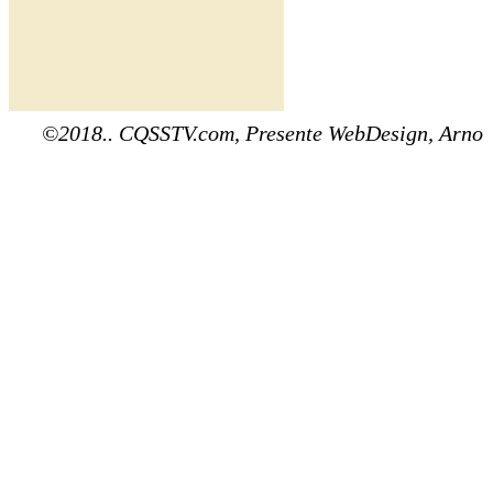
©2018.. CQSSTV.com, Presente WebDesign, Arno