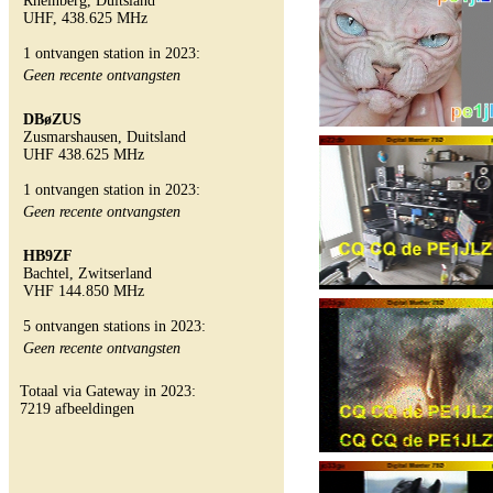
Rheinberg, Duitsland
UHF, 438.625 MHz
1 ontvangen station in 2023:
Geen recente ontvangsten
DBøZUS
Zusmarshausen, Duitsland
UHF 438.625 MHz
1 ontvangen station in 2023:
Geen recente ontvangsten
HB9ZF
Bachtel, Zwitserland
VHF 144.850 MHz
5 ontvangen stations in 2023:
Geen recente ontvangsten
Totaal via Gateway in 2023:
7219 afbeeldingen