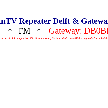
nTV Repeater Delft & Gatew
Gateway: DB0
R
* FM *
tomatisch hochgeladen. Die Verantwortung für den Inhalt dieser Bilder liegt vollständig bei dem