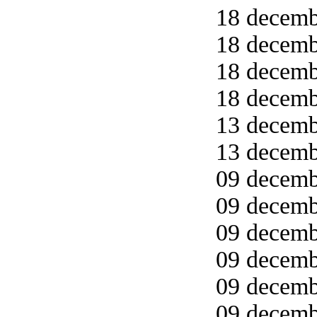
18 decemb
18 decemb
18 decembe
18 decembe
13 decemb
13 decemb
09 decemb
09 decemb
09 decemb
09 decemb
09 decemb
09 decemb