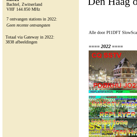
Den Haag o
Bachtel, Zwitserland
VHF 144.850 MHz
7 ontvangen stations in 2022:
Geen recente ontvangsten
Alle door PI1DFT SlowScan
Totaal via Gateway in 2022:
3838 afbeeldingen
==== 2022 ====