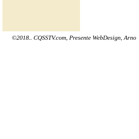
©2018.. CQSSTV.com, Presente WebDesign, Arno