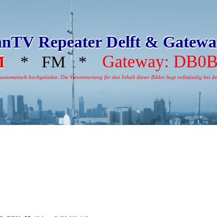
nTV Repeater Delft & Gatew
Gateway: DB0
M
* FM *
tomatisch hochgeladen. Die Verantwortung für den Inhalt dieser Bilder liegt vollständig bei dem