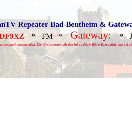
nTV Repeater Bad-Bentheim & Gatew
Gateway:
DF9XZ
* FM *
* J
tomatisch hochgeladen. Die Verantwortung für den Inhalt dieser Bilder liegt vollständig bei dem