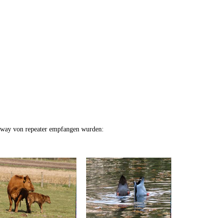
eway von repeater empfangen wurden: