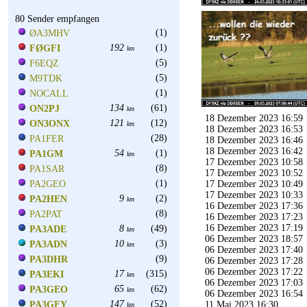
80 Sender empfangen
(1)
ØA3MHV
192
(1)
FØGFI
km
(5)
F6EQZ
(5)
M9TDK
(1)
NOCALL
134
(61)
ON2PJ
km
18 Dezember 2023 16:59
121
(12)
ON3ONX
km
18 Dezember 2023 16:53
(28)
PA1FER
18 Dezember 2023 16:46
18 Dezember 2023 16:42
54
(1)
PA1GM
km
17 Dezember 2023 10:58
(8)
PA1SAR
17 Dezember 2023 10:52
(1)
PA2GEO
17 Dezember 2023 10:49
17 Dezember 2023 10:33
9
(2)
PA2HEN
km
16 Dezember 2023 17:36
(8)
PA2PAT
16 Dezember 2023 17:23
16 Dezember 2023 17:19
8
(49)
PA3ADE
km
06 Dezember 2023 18:57
10
(3)
PA3ADN
km
06 Dezember 2023 17:40
(9)
PA3DHR
06 Dezember 2023 17:28
06 Dezember 2023 17:22
17
(315)
PA3EKI
km
06 Dezember 2023 17:03
65
(62)
PA3GEO
km
06 Dezember 2023 16:54
147
(52)
PA3GFY
11 Mai 2023 16:30
km