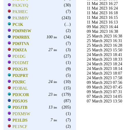
11 Mai 2023 16:27
(30)
PA3GYQ
11 Mai 2023 16:24
(7)
PA3HEC
11 Mai 2023 16:18
11 Mai 2023 16:15
(243)
PA3MHV
11 Mai 2023 16:13
(...)
PC1K
09 Mai 2023 16:44
(2)
PDØMSW
09 Mai 2023 16:38
25 March 2023 16:38
100
(34)
PDØRBX
km
25 March 2023 16:31
(7)
PDØTVA
25 March 2023 16:28
27
(3)
PDØZA
25 March 2023 15:50
km
24 March 2023 18:41
(27)
PD1DG
24 March 2023 18:33
(1)
PD1DMT
24 March 2023 18:24
24 March 2023 18:14
(9)
PD2GJS
24 March 2023 18:07
(5)
PD2PRT
24 March 2023 17:58
24
(10)
PD2RC
km
09 March 2023 07:56
09 March 2023 07:45
(15)
PD3BAL
09 March 2023 07:31
23
(179)
PD3COR
km
07 March 2023 14:05
(87)
PD5JOS
07 March 2023 13:50
13
(205)
PD5JTB
km
(1)
PDXMSW
7
(7)
PE1LDS
km
(2)
PE1NCF