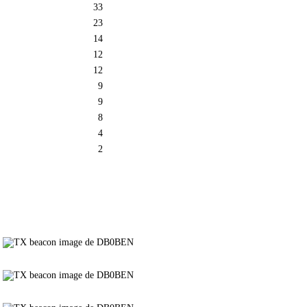
33
23
14
12
12
9
9
8
4
2