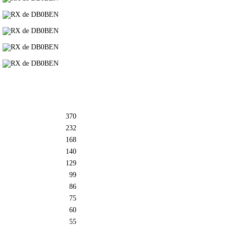
370
232
168
140
129
99
86
75
60
55