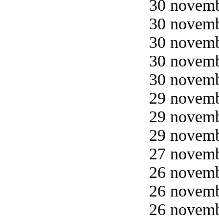
30 novemb
30 novemb
30 novemb
30 novemb
30 novemb
29 novemb
29 novemb
29 novemb
27 novemb
26 novemb
26 novemb
26 novemb