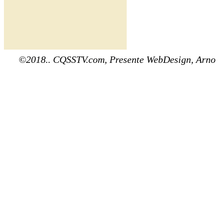
©2018.. CQSSTV.com, Presente WebDesign, Arno