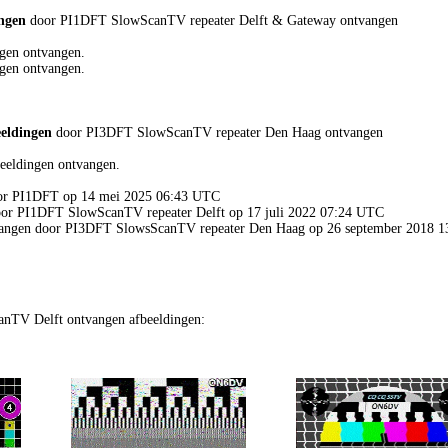
ingen
door PI1DFT SlowScanTV repeater Delft & Gateway ontvangen
gen ontvangen.
gen ontvangen.
eeldingen
door PI3DFT SlowScanTV repeater Den Haag ontvangen
eeldingen ontvangen.
door PI1DFT op 14 mei 2025 06:43 UTC
door PI1DFT SlowScanTV repeater Delft op 17 juli 2022 07:24 UTC
tvangen door PI3DFT SlowsScanTV repeater Den Haag op 26 september 2018 
nTV Delft ontvangen afbeeldingen: