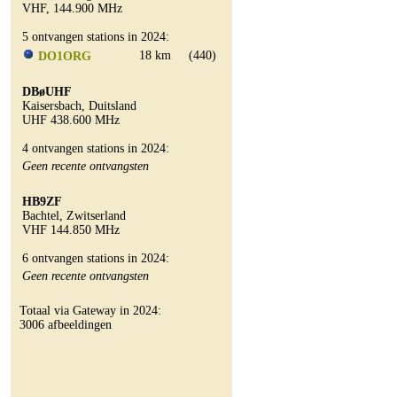
VHF, 144.900 MHz
5 ontvangen stations in 2024:
18 km
(440)
DO1ORG
DBøUHF
Kaisersbach, Duitsland
UHF 438.600 MHz
4 ontvangen stations in 2024:
Geen recente ontvangsten
HB9ZF
Bachtel, Zwitserland
VHF 144.850 MHz
6 ontvangen stations in 2024:
Geen recente ontvangsten
Totaal via Gateway in 2024:
3006 afbeeldingen