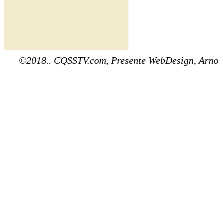
©2018.. CQSSTV.com, Presente WebDesign, Arno