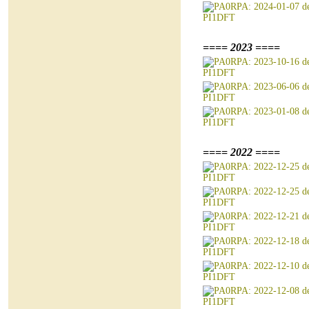
==== 2023 ====
==== 2022 ====