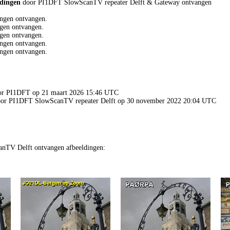
ldingen
door PI1DFT SlowScanTV repeater Delft & Gateway ontvangen
ngen ontvangen.
gen ontvangen.
gen ontvangen.
ngen ontvangen.
ngen ontvangen.
oor PI1DFT op 21 maart 2026 15:46 UTC
 door PI1DFT SlowScanTV repeater Delft op 30 november 2022 20:04 UTC
nTV Delft ontvangen afbeeldingen: